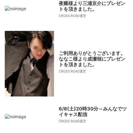
夜蝶様より三浦京介にプレゼン
トを頂きました。
CROSS ROAD運営
ご利用ありがとうございます。
ななこ様より成瀬領にプレゼン
トを頂きました。
CROSS ROAD運営
6/8(土)20時30分～みんなでツ
イキャス配信
CROSS ROAD運営