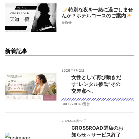
特別な夜を一緒に過ごしませ
んか？ホテルコースのご案内
天道優
新着記事
2026年7月2日
女性として再び動きだ
す”レンタル彼氏”その
交差点へ。
CROSS ROAD運営
2026年4月28日
CROSSROAD閉店のお
知らせ～サービス終了