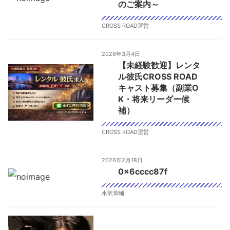
のご案内～
CROSS ROAD運営
2026年3月4日
【未経験歓迎】レンタ
ル彼氏CROSS ROAD
キャスト募集（副業O
K・将来リーダー候
補）
CROSS ROAD運営
2026年2月18日
0x6cccc87f
水沢恭輔