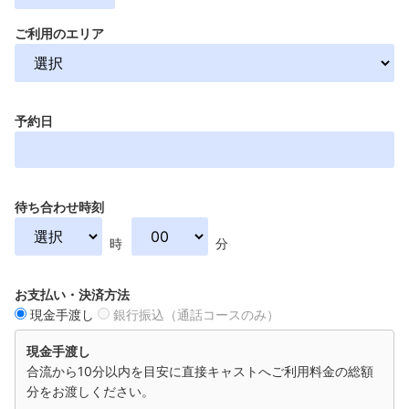
ご利用のエリア
予約日
待ち合わせ時刻
時
分
お支払い・決済方法
現金手渡し
銀行振込（通話コースのみ）
現金手渡し
合流から10分以内を目安に直接キャストへご利用料金の総額
分をお渡しください。