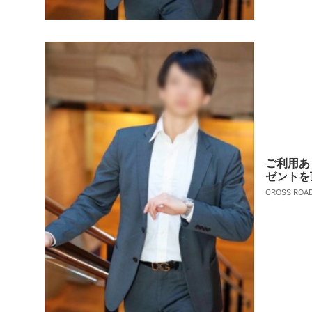
ご利用あ
ゼントを
CROSS RO