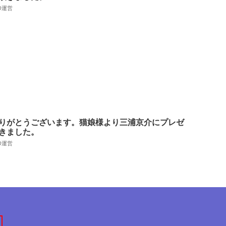
AD運営
りがとうございます。猫娘様より三浦京介にプレゼ
きました。
AD運営