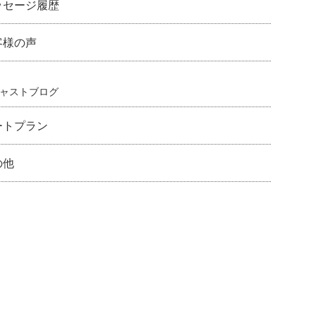
ッセージ履歴
客様の声
ャストブログ
ートプラン
の他