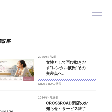
着記事
2026年7月2日
女性として再び動きだ
す”レンタル彼氏”その
交差点へ。
CROSS ROAD運営
2026年4月28日
CROSSROAD閉店のお
知らせ～サービス終了