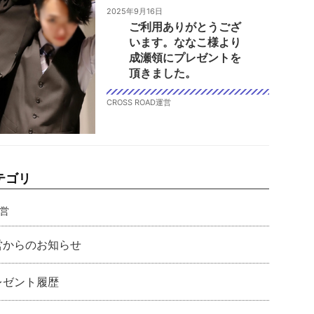
2025年9月16日
ご利用ありがとうござ
います。ななこ様より
成瀬領にプレゼントを
頂きました。
CROSS ROAD運営
テゴリ
営
営からのお知らせ
レゼント履歴