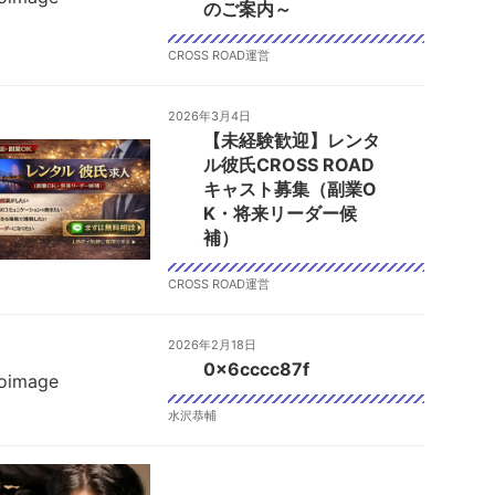
のご案内～
CROSS ROAD運営
2026年3月4日
【未経験歓迎】レンタ
ル彼氏CROSS ROAD
キャスト募集（副業O
K・将来リーダー候
補）
CROSS ROAD運営
2026年2月18日
0x6cccc87f
水沢恭輔