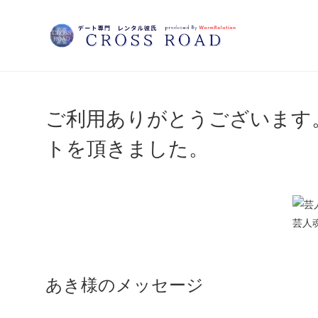
ご利用ありがとうございます
トを頂きました。
HOME
芸人魂
CAST
CONTACT
あき様のメッセージ