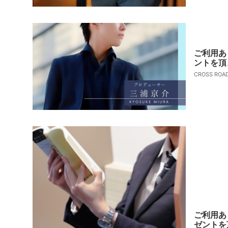
ご利用あ
ントを頂
CROSS RO
ご利用あ
ゼントを