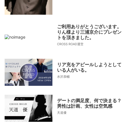
ご利用ありがとうございます。
りん様より三浦京介にプレゼン
トを頂きました。
CROSS ROAD運営
リア充をアピールしようとして
いる人がいる。
水沢恭輔
デートの満足度、何で決まる？
男性は計画、女性は空気感
天道優