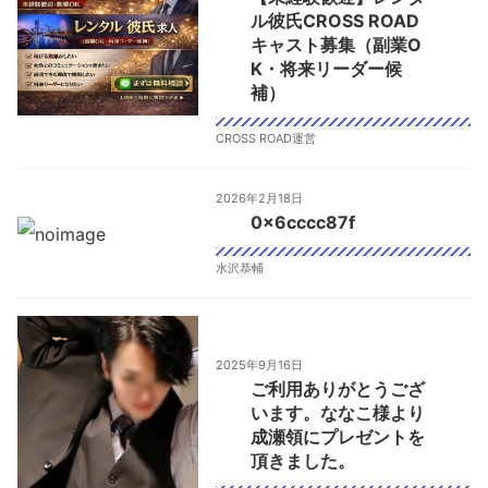
ル彼氏CROSS ROAD
キャスト募集（副業O
K・将来リーダー候
補）
CROSS ROAD運営
2026年2月18日
0x6cccc87f
水沢恭輔
2025年9月16日
ご利用ありがとうござ
います。ななこ様より
成瀬領にプレゼントを
頂きました。