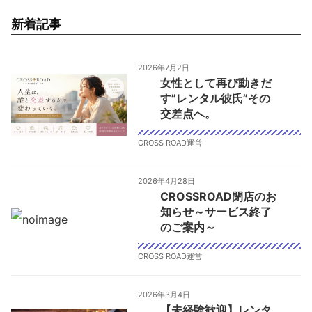
新着記事
2026年7月2日
女性として再び動きだ
す”レンタル彼氏”その
交差点へ。
CROSS ROAD運営
2026年4月28日
CROSSROAD閉店のお
知らせ～サービス終了
のご案内～
CROSS ROAD運営
2026年3月4日
【未経験歓迎】レンタ