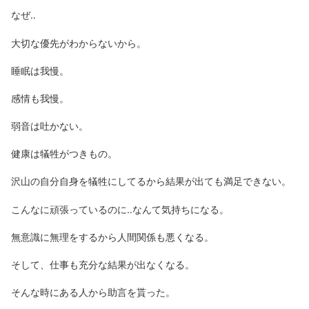
なぜ‥
大切な優先がわからないから。
睡眠は我慢。
感情も我慢。
弱音は吐かない。
健康は犠牲がつきもの。
沢山の自分自身を犠牲にしてるから結果が出ても満足できない。
こんなに頑張っているのに‥なんて気持ちになる。
無意識に無理をするから人間関係も悪くなる。
そして、仕事も充分な結果が出なくなる。
そんな時にある人から助言を貰った。