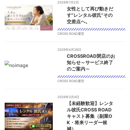
2026年7月2日
女性として再び動きだ
す”レンタル彼氏”その
交差点へ。
CROSS ROAD運営
2026年4月28日
CROSSROAD閉店のお
知らせ～サービス終了
のご案内～
CROSS ROAD運営
2026年3月4日
【未経験歓迎】レンタ
ル彼氏CROSS ROAD
キャスト募集（副業O
K・将来リーダー候
補）