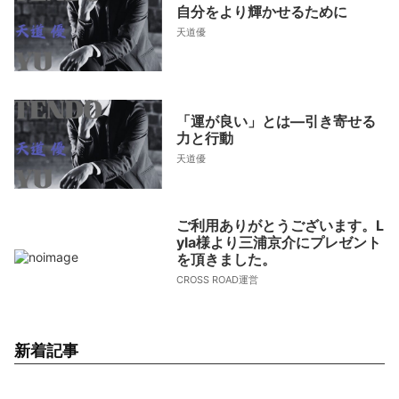
自分をより輝かせるために
天道優
「運が良い」とは—引き寄せる
力と行動
天道優
ご利用ありがとうございます。L
yla様より三浦京介にプレゼント
を頂きました。
CROSS ROAD運営
新着記事