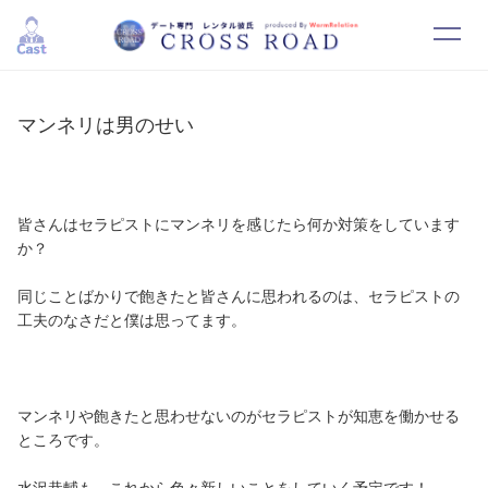
HOME
SYSTEM
マンネリは男のせい
CAST
RESERVATION
CONTACT
RECRUIT
皆さんはセラピストにマンネリを感じたら何か対策をしています
か？
同じことばかりで飽きたと皆さんに思われるのは、セラピストの
工夫のなさだと僕は思ってます。
マンネリや飽きたと思わせないのがセラピストが知恵を働かせる
ところです。
水沢恭輔も、これから色々新しいことをしていく予定です！