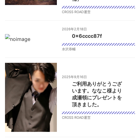
CROSS ROAD運営
2026年2月18日
0x6cccc87f
水沢恭輔
2025年9月16日
ご利用ありがとうござ
います。ななこ様より
成瀬領にプレゼントを
頂きました。
CROSS ROAD運営