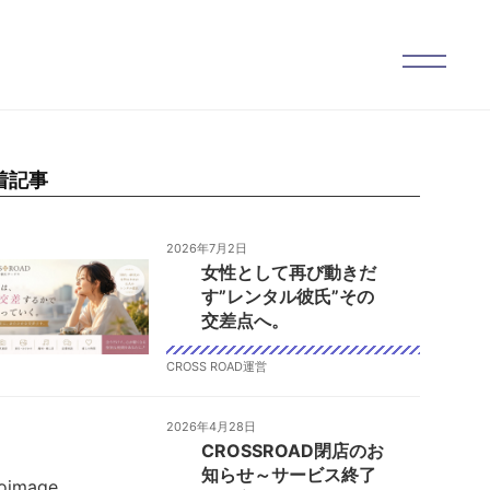
着記事
2026年7月2日
女性として再び動きだ
す”レンタル彼氏”その
交差点へ。
CROSS ROAD運営
2026年4月28日
CROSSROAD閉店のお
知らせ～サービス終了