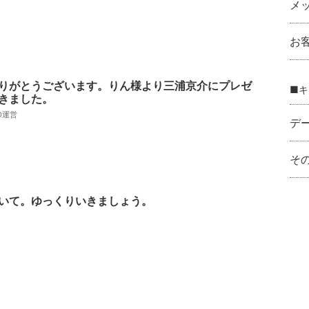
メ
お
りがとうございます。りん様より三浦京介にプレゼ
■キ
きました。
AD運営
デ
そ
いて。ゆっくりいきましょう。