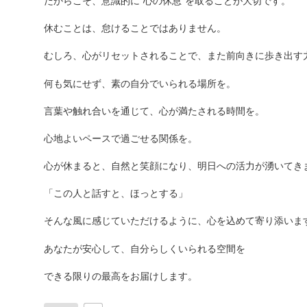
だからこそ、意識的に“心の休息”を取ることが大切です。
休むことは、怠けることではありません。
むしろ、心がリセットされることで、また前向きに歩き出す
何も気にせず、素の自分でいられる場所を。
言葉や触れ合いを通じて、心が満たされる時間を。
心地よいペースで過ごせる関係を。
心が休まると、自然と笑顔になり、明日への活力が湧いてき
「この人と話すと、ほっとする」
そんな風に感じていただけるように、心を込めて寄り添いま
あなたが安心して、自分らしくいられる空間を
できる限りの最高をお届けします。