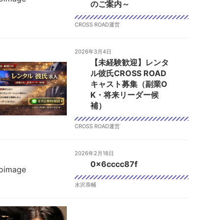
のご案内～
CROSS ROAD運営
2026年3月4日
【未経験歓迎】レンタ
ル彼氏CROSS ROAD
キャスト募集（副業O
K・将来リーダー候
補）
CROSS ROAD運営
2026年2月18日
0x6cccc87f
水沢恭輔