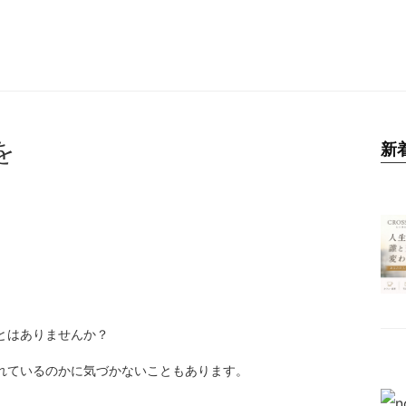
を
新
SYSTEM
RESERVATION
とはありませんか？
RECRUIT
れているのかに気づかないこともあります。