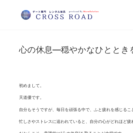
心の休息—穏やかなひととき
HOME
初めまして。
天道優です。
CAST
自分もそうですが、毎日を頑張る中で、ふと疲れを感じるこ
CONTACT
忙しさやストレスに追われていると、自分の心がどれほど疲