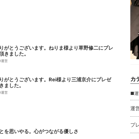
りがとうございます。ねりま様より草野修二にプレ
頂きました。
AD運営
カ
りがとうございます。Rei様より三浦京介にプレゼ
きました。
AD運営
■運
運
プ
とを思いやる。心がつながる優しさ