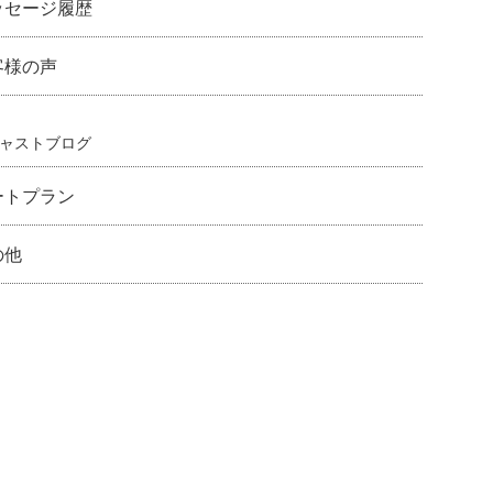
ッセージ履歴
客様の声
ャストブログ
ートプラン
の他