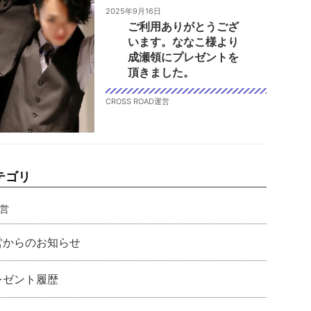
2025年9月16日
ご利用ありがとうござ
います。ななこ様より
成瀬領にプレゼントを
頂きました。
CROSS ROAD運営
テゴリ
営
営からのお知らせ
レゼント履歴