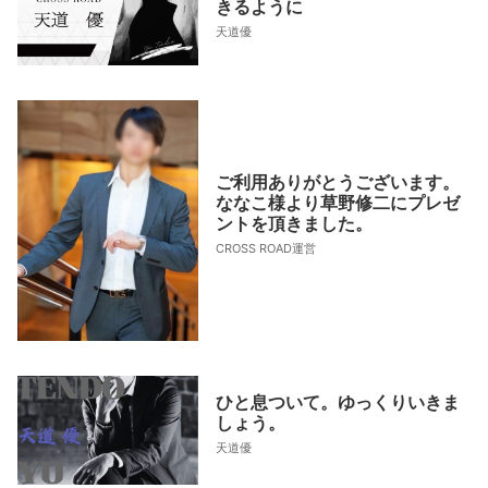
きるように
天道優
ご利用ありがとうございます。
ななこ様より草野修二にプレゼ
ントを頂きました。
CROSS ROAD運営
ひと息ついて。ゆっくりいきま
しょう。
天道優