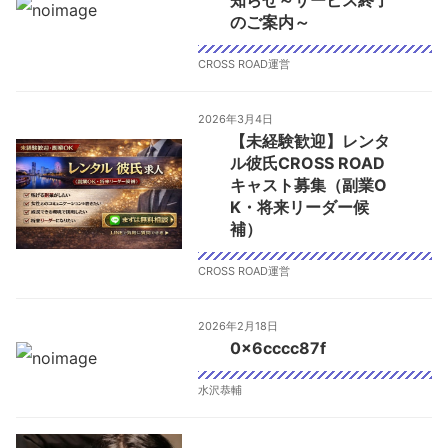
のご案内～
CROSS ROAD運営
2026年3月4日
【未経験歓迎】レンタ
ル彼氏CROSS ROAD
キャスト募集（副業O
K・将来リーダー候
補）
CROSS ROAD運営
2026年2月18日
0x6cccc87f
水沢恭輔