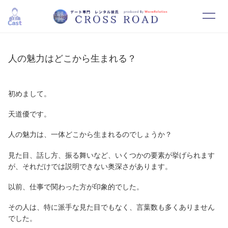
HOME
SYSTEM
人の魅力はどこから生まれる？
CAST
RESERVATION
初めまして。
CONTACT
RECRUIT
天道優です。
人の魅力は、一体どこから生まれるのでしょうか？
見た目、話し方、振る舞いなど、いくつかの要素が挙げられます
が、それだけでは説明できない奥深さがあります。
以前、仕事で関わった方が印象的でした。
その人は、特に派手な見た目でもなく、言葉数も多くありません
でした。