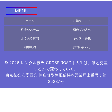
MENU
ホーム
在籍キャスト
料金システム
初めての方へ
よくある質問
キャスト募集
利用規約
お問い合わせ
© 2026 レンタル彼氏 CROSS ROAD｜人生は、誰と交差
するかで変わっていく。
東京都公安委員会 無店舗型性風俗特殊営業届出番号：第
©
2026
出張ホスト・エスコートサービ スCROSS ROAD
25287号