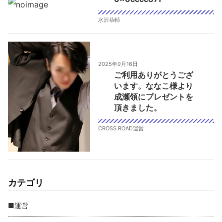
水沢恭輔
2025年9月16日
ご利用ありがとうござ
います。ななこ様より
成瀬領にプレゼントを
頂きました。
CROSS ROAD運営
カテゴリ
■運営