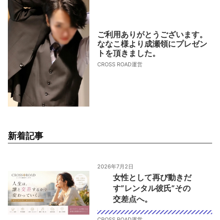
ご利用ありがとうございます。
ななこ様より成瀬領にプレゼン
トを頂きました。
CROSS ROAD運営
新着記事
2026年7月2日
女性として再び動きだ
す”レンタル彼氏”その
交差点へ。
CROSS ROAD運営