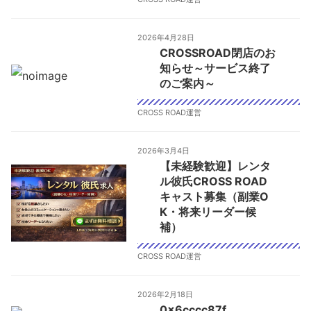
2026年4月28日
CROSSROAD閉店のお
知らせ～サービス終了
のご案内～
CROSS ROAD運営
2026年3月4日
【未経験歓迎】レンタ
ル彼氏CROSS ROAD
キャスト募集（副業O
K・将来リーダー候
補）
CROSS ROAD運営
2026年2月18日
0x6cccc87f