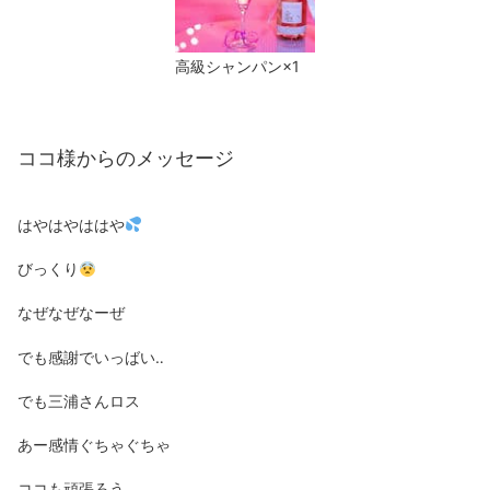
高級シャンパン×1
ココ様からのメッセージ
はやはやははや
びっくり
なぜなぜなーぜ
でも感謝でいっばい‥
でも三浦さんロス
あー感情ぐちゃぐちゃ
ココも頑張ろう。