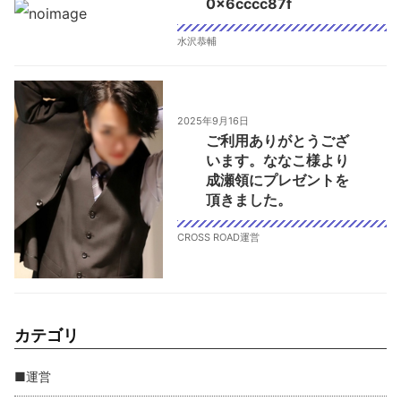
0x6cccc87f
水沢恭輔
2025年9月16日
ご利用ありがとうござ
います。ななこ様より
成瀬領にプレゼントを
頂きました。
CROSS ROAD運営
カテゴリ
■運営