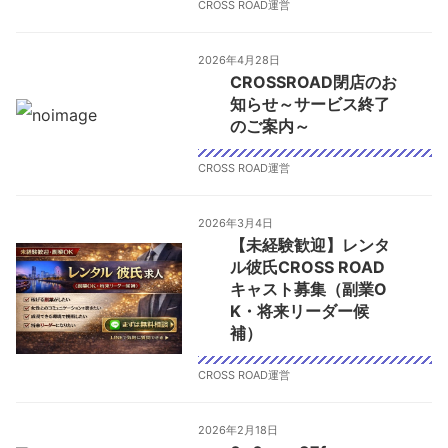
CROSS ROAD運営
2026年4月28日
CROSSROAD閉店のお
知らせ～サービス終了
のご案内～
CROSS ROAD運営
2026年3月4日
【未経験歓迎】レンタ
ル彼氏CROSS ROAD
キャスト募集（副業O
K・将来リーダー候
補）
CROSS ROAD運営
2026年2月18日