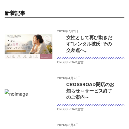
新着記事
2026年7月2日
女性として再び動きだ
す”レンタル彼氏”その
交差点へ。
CROSS ROAD運営
2026年4月28日
CROSSROAD閉店のお
知らせ～サービス終了
のご案内～
CROSS ROAD運営
2026年3月4日