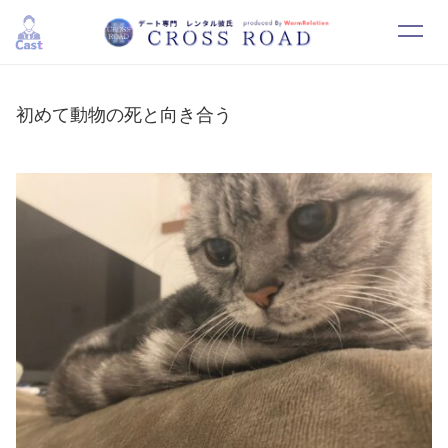
HOME
SYSTEM
初めて動物の死と向き合う
CAST
RESERVATION
CONTACT
RECRUIT