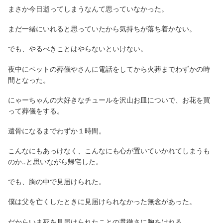
まさか今日逝ってしまうなんて思っていなかった。
まだ一緒にいれると思っていたから気持ちが落ち着かない。
でも、やるべきことはやらないといけない。
夜中にペットの葬儀やさんに電話をしてから火葬までわずかの時
間となった。
にゃーちゃんの大好きなチュールを沢山お皿についで、お花を買
って葬儀をする。
遺骨になるまでわずか１時間。
こんなにもあっけなく、こんなにも心が置いていかれてしまうも
のか‥と思いながら帰宅した。
でも、胸の中で見届けられた。
僕は父を亡くしたときに見届けられなかった無念があった。
だからいま死を見届けられたことの貫徹さに胸をはれる。