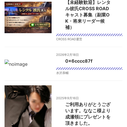
【未経験歓迎】レンタ
ル彼氏CROSS ROAD
キャスト募集（副業O
K・将来リーダー候
補）
CROSS ROAD運営
2026年2月18日
0x6cccc87f
水沢恭輔
2025年9月16日
ご利用ありがとうござ
います。ななこ様より
成瀬領にプレゼントを
頂きました。