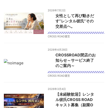
2026年7月2日
女性として再び動きだ
す”レンタル彼氏”その
交差点へ。
CROSS ROAD運営
2026年4月28日
CROSSROAD閉店のお
知らせ～サービス終了
のご案内～
CROSS ROAD運営
2026年3月4日
【未経験歓迎】レンタ
ル彼氏CROSS ROAD
キャスト募集（副業O