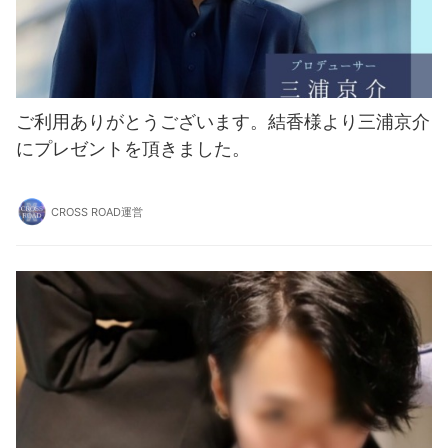
ご利用ありがとうございます。結香様より三浦京介
にプレゼントを頂きました。
CROSS ROAD運営