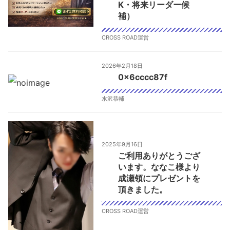
K・将来リーダー候
補）
CROSS ROAD運営
2026年2月18日
0x6cccc87f
水沢恭輔
2025年9月16日
ご利用ありがとうござ
います。ななこ様より
成瀬領にプレゼントを
頂きました。
CROSS ROAD運営